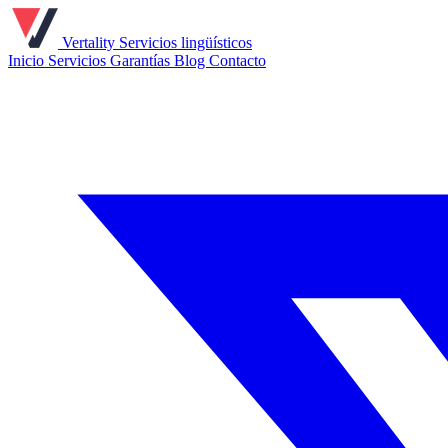
Vertality
Servicios lingüísticos
Inicio
Servicios
Garantías
Blog
Contacto