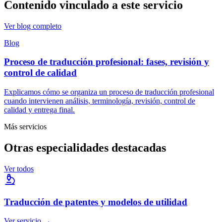
Contenido vinculado a este servicio
Ver blog completo
Blog
Proceso de traducción profesional: fases, revisión y
control de calidad
Explicamos cómo se organiza un proceso de traducción profesional
cuando intervienen análisis, terminología, revisión, control de
calidad y entrega final.
Más servicios
Otras especialidades destacadas
Ver todos
Traducción de patentes y modelos de utilidad
Ver servicio
→