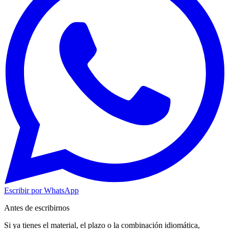
Escribir por WhatsApp
Antes de escribirnos
Si ya tienes el material, el plazo o la combinación idiomática,