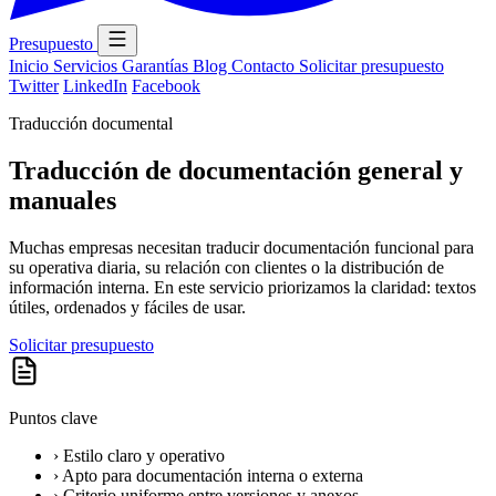
Presupuesto
Inicio
Servicios
Garantías
Blog
Contacto
Solicitar presupuesto
Twitter
LinkedIn
Facebook
Traducción documental
Traducción de documentación general y
manuales
Muchas empresas necesitan traducir documentación funcional para
su operativa diaria, su relación con clientes o la distribución de
información interna. En este servicio priorizamos la claridad: textos
útiles, ordenados y fáciles de usar.
Solicitar presupuesto
Puntos clave
›
Estilo claro y operativo
›
Apto para documentación interna o externa
›
Criterio uniforme entre versiones y anexos