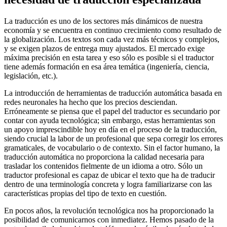
La traducción es uno de los sectores más dinámicos de nuestra
economía y se encuentra en continuo crecimiento como resultado de
la globalización. Los textos son cada vez más técnicos y complejos,
y se exigen plazos de entrega muy ajustados. El mercado exige
máxima precisión en esta tarea y eso sólo es posible si el traductor
tiene además formación en esa área temática (ingeniería, ciencia,
legislación, etc.).
La introducción de herramientas de traducción automática basada en
redes neuronales ha hecho que los precios desciendan.
Erróneamente se piensa que el papel del traductor es secundario por
contar con ayuda tecnológica; sin embargo, estas herramientas son
un apoyo imprescindible hoy en día en el proceso de la traducción,
siendo crucial la labor de un profesional que sepa corregir los errores
gramaticales, de vocabulario o de contexto. Sin el factor humano, la
traducción automática no proporciona la calidad necesaria para
trasladar los contenidos fielmente de un idioma a otro. Sólo un
traductor profesional es capaz de ubicar el texto que ha de traducir
dentro de una terminología concreta y logra familiarizarse con las
características propias del tipo de texto en cuestión.
En pocos años, la revolución tecnológica nos ha proporcionado la
posibilidad de comunicarnos con inmediatez. Hemos pasado de la