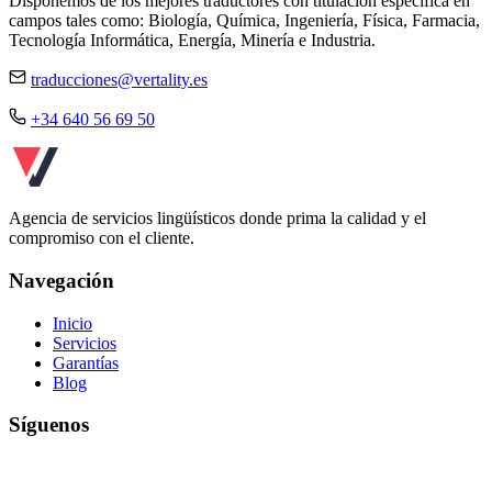
Disponemos de los mejores traductores con titulación específica en
campos tales como: Biología, Química, Ingeniería, Física, Farmacia,
Tecnología Informática, Energía, Minería e Industria.
traducciones@vertality.es
+34 640 56 69 50
Agencia de servicios lingüísticos donde prima la calidad y el
compromiso con el cliente.
Navegación
Inicio
Servicios
Garantías
Blog
Síguenos