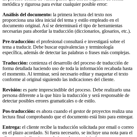
metódica y rigurosa para evitar cualquier posible error:
Análisis del documento:
la primera lectura del texto nos
proporciona una idea inicial del tema y estilo empleado en el
documento original. Así se determinará el tipo de herramientas
necesarias para abordar la traducción (diccionarios, glosarios, etc.).
Pre-traducción:
el profesional consultará e investigará sobre el
tema a traducir. Debe buscar equivalencias y terminología
específica, además de detectar las palabras o frases más complejas.
Traducción:
comienza el desarrollo del proceso de traducción de
forma detallada haciendo uso de toda la información recabada hasta
el momento. Al terminar, será necesario editar y maquetar el texto
conforme al original siguiendo las indicaciones del cliente.
Revisión:
es parte imprescindible del proceso. Debe realizarlo una
persona diferente a la que hizo la traducción y será responsable de
detectar posibles errores gramaticales o de estilo.
Pos-traducción:
es ahora cuando el gestor de proyectos realiza una
lectura final comprobando que el documento está listo para entregar.
Entrega:
el cliente recibe la traducción solicitada por email o correo
en el plazo acordado. Si fuera necesario, se incluye una nota para el