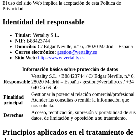
El uso del sitio Web implica la aceptación de esta Política de
Privacidad.
Identidad del responsable
Titular:
Vertality S.L.
NIF:
B88423744
Domicilio:
C/ Edgar Neville, n.º 6, 28020 Madrid – España
Correo electrónico:
gestion@vertality.es
Sitio Web:
https://www.vertality.es
Información básica sobre protección de datos
Vertality S.L. / B88423744 / C/ Edgar Neville, n.º 6,
Responsable
28020 Madrid – España / gestion@vertality.es / +34
640 56 69 50
Gestionar la potencial relación comercial/profesional.
Finalidad
Atender las consultas o remitir la información que
principal
nos solicita.
Acceso, rectificación, supresión y portabilidad de sus
Derechos
datos, de limitación y oposición a su tratamiento.
Principios aplicados en el tratamiento de