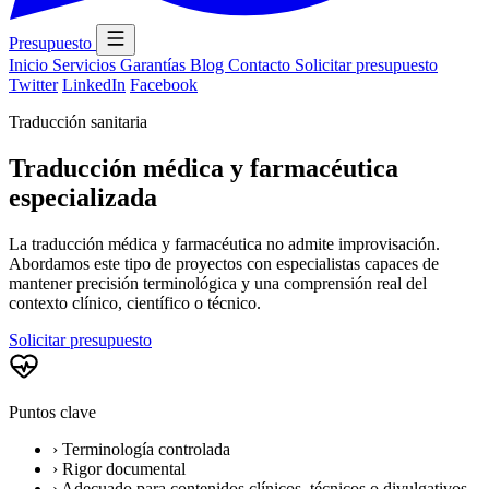
Presupuesto
Inicio
Servicios
Garantías
Blog
Contacto
Solicitar presupuesto
Twitter
LinkedIn
Facebook
Traducción sanitaria
Traducción médica y farmacéutica
especializada
La traducción médica y farmacéutica no admite improvisación.
Abordamos este tipo de proyectos con especialistas capaces de
mantener precisión terminológica y una comprensión real del
contexto clínico, científico o técnico.
Solicitar presupuesto
Puntos clave
›
Terminología controlada
›
Rigor documental
›
Adecuado para contenidos clínicos, técnicos o divulgativos