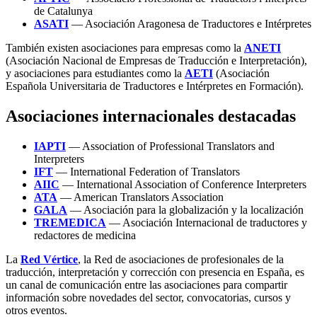
de Catalunya
ASATI
— Asociación Aragonesa de Traductores e Intérpretes
También existen asociaciones para empresas como la
ANETI
(Asociación Nacional de Empresas de Traducción e Interpretación),
y asociaciones para estudiantes como la
AETI
(Asociación
Española Universitaria de Traductores e Intérpretes en Formación).
Asociaciones internacionales destacadas
IAPTI
— Association of Professional Translators and
Interpreters
IFT
— International Federation of Translators
AIIC
— International Association of Conference Interpreters
ATA
— American Translators Association
GALA
— Asociación para la globalización y la localización
TREMEDICA
— Asociación Internacional de traductores y
redactores de medicina
La
Red Vértice
, la Red de asociaciones de profesionales de la
traducción, interpretación y corrección con presencia en España, es
un canal de comunicación entre las asociaciones para compartir
información sobre novedades del sector, convocatorias, cursos y
otros eventos.