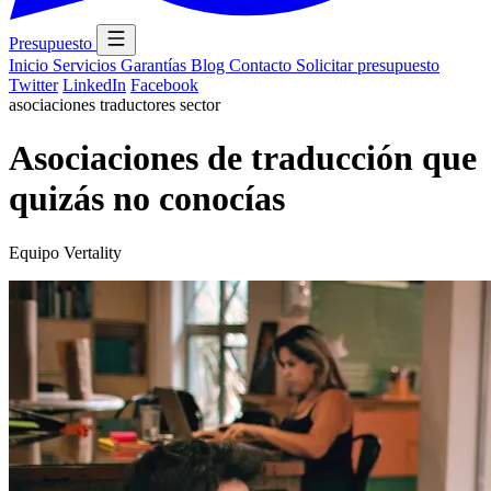
Presupuesto
Inicio
Servicios
Garantías
Blog
Contacto
Solicitar presupuesto
Twitter
LinkedIn
Facebook
asociaciones
traductores
sector
Asociaciones de traducción que
quizás no conocías
Equipo Vertality