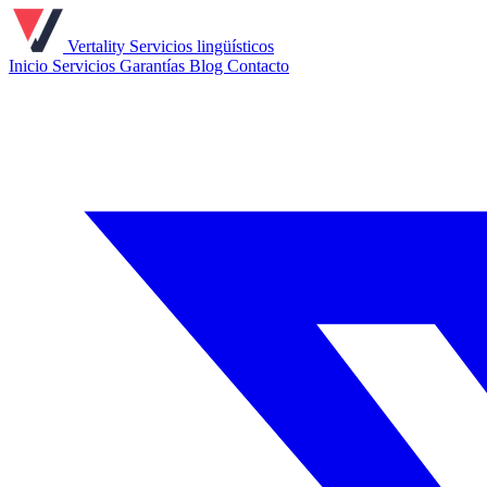
Vertality
Servicios lingüísticos
Inicio
Servicios
Garantías
Blog
Contacto